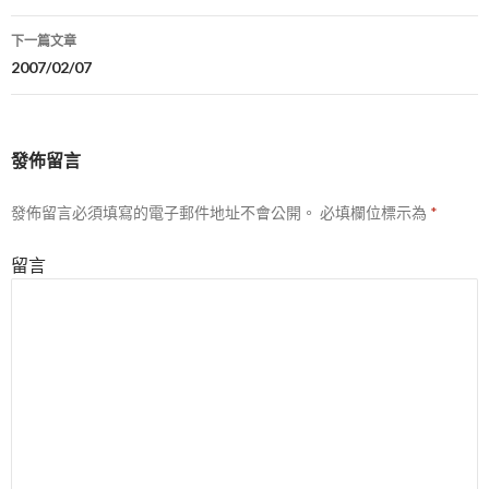
章
下一篇文章
導
2007/02/07
航
列
發佈留言
發佈留言必須填寫的電子郵件地址不會公開。
必填欄位標示為
*
留言