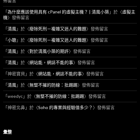
佈留言
「
為什麼應該使用具有 cPanel 的虛擬主機？ | 清風小築
」於〈
虛擬主
機
〉發佈留言
「
清風
」於〈
廢除死刑－複雜又迷人的難題
〉發佈留言
「
小聰
」於〈
廢除死刑－複雜又迷人的難題
〉發佈留言
「
清風
」於〈
對於清風小築的期許
〉發佈留言
「
清風
」於〈
網站能，網誌不能的事
〉發佈留言
「
神密寶貝
」於〈
網站能，網誌不能的事
〉發佈留言
「
清風
」於〈
無堅不摧的防線：批踢踢
〉發佈留言
「
weedyc
」於〈
無堅不摧的防線：批踢踢
〉發佈留言
「
神密北鼻
」於〈
Soho 的專業與經驗值多少？
〉發佈留言
彙整