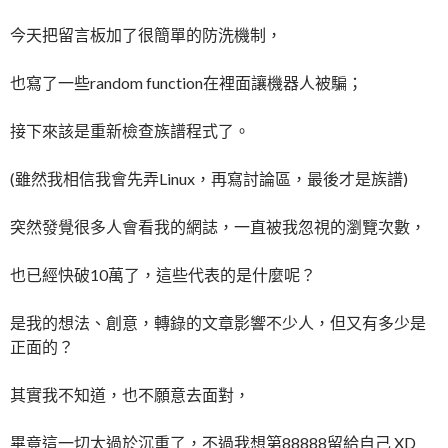
今天把留言板加了很簡單的防洗機制，
也寫了一些random function在裡面讓機器人被騙；
接下來該是重新檢查族譜程式了。
(雖然我相信我會先弄Linux，再寫討論區，最後才是族譜)
突然發覺很多人會看我的網誌，一直被我忽視的瀏覽次數，
也已經快破10萬了，這些代表的是什麼呢？
是我的想法、創意，轉錄的文章影響不少人，但又有多少是
正面的？
其實我不知道，也不願意去面對，
畢竟這一切太過於沉重了，不過我想第88888留給自己 XD