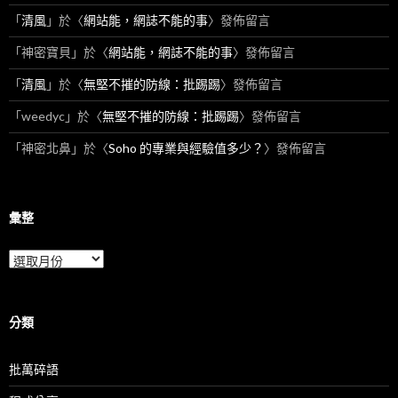
「
清風
」於〈
網站能，網誌不能的事
〉發佈留言
「
神密寶貝
」於〈
網站能，網誌不能的事
〉發佈留言
「
清風
」於〈
無堅不摧的防線：批踢踢
〉發佈留言
「
weedyc
」於〈
無堅不摧的防線：批踢踢
〉發佈留言
「
神密北鼻
」於〈
Soho 的專業與經驗值多少？
〉發佈留言
彙整
彙
整
分類
批萬碎語