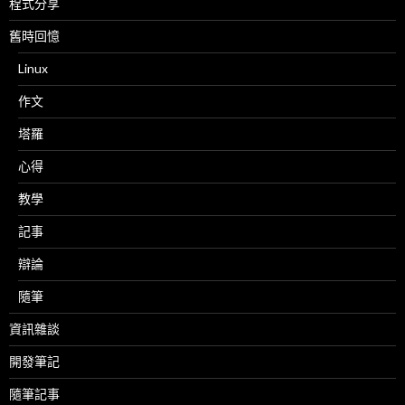
程式分享
舊時回憶
Linux
作文
塔羅
心得
教學
記事
辯論
隨筆
資訊雜談
開發筆記
隨筆記事