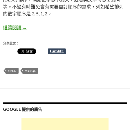
等。不過有時難免會有需要自訂順序的需求，列如希望排列
的數字順序是 3, 5, 1, 2。
繼續閱讀
MySQL 自訂欄位排列順序
→
分享此文：
FIELD
MYSQL
GOOGLE 提供的廣告