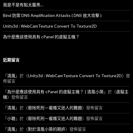
我是不是有點太腹黑…
Bind 防禦 DNS Amplification Attacks ( DNS 放大攻擊 )
Unity3d : WebCamTexture Convert To Texture2D
為什麼應該使用具有 cPanel 的虛擬主機？
近期留言
「
清風
」於〈
Unity3d : WebCamTexture Convert To Texture2D
〉發
佈留言
「
為什麼應該使用具有 cPanel 的虛擬主機？ | 清風小築
」於〈
虛擬主
機
〉發佈留言
「
清風
」於〈
廢除死刑－複雜又迷人的難題
〉發佈留言
「
小聰
」於〈
廢除死刑－複雜又迷人的難題
〉發佈留言
「
清風
」於〈
對於清風小築的期許
〉發佈留言