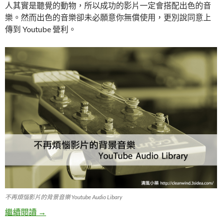
人其實是聽覺的動物，所以成功的影片一定會搭配出色的音
樂。然而出色的音樂卻未必願意你無償使用，更別說同意上
傳到 Youtube 營利。
不再煩惱影片的背景音樂 Youtube Audio Libary
繼續閱讀
不再煩惱影片的背景音樂：YouTube Audio Library
→