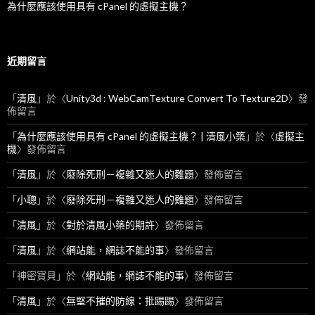
為什麼應該使用具有 cPanel 的虛擬主機？
近期留言
「
清風
」於〈
Unity3d : WebCamTexture Convert To Texture2D
〉發
佈留言
「
為什麼應該使用具有 cPanel 的虛擬主機？ | 清風小築
」於〈
虛擬主
機
〉發佈留言
「
清風
」於〈
廢除死刑－複雜又迷人的難題
〉發佈留言
「
小聰
」於〈
廢除死刑－複雜又迷人的難題
〉發佈留言
「
清風
」於〈
對於清風小築的期許
〉發佈留言
「
清風
」於〈
網站能，網誌不能的事
〉發佈留言
「
神密寶貝
」於〈
網站能，網誌不能的事
〉發佈留言
「
清風
」於〈
無堅不摧的防線：批踢踢
〉發佈留言