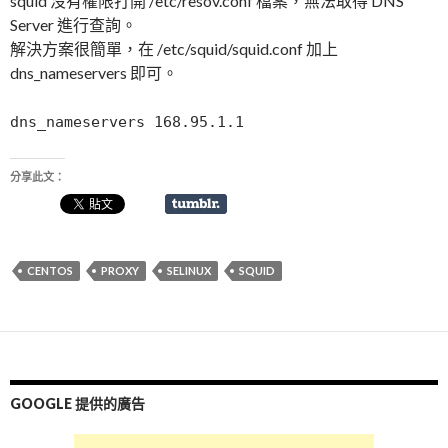
squid 沒有權限打開 /etc/resov.conf 檔案，無法取得 DNS
Server 進行查詢。
解決方案很簡單，在 /etc/squid/squid.conf 加上
dns_nameservers 即可。
dns_nameservers 168.95.1.1
分享此文：
CENTOS
PROXY
SELINUX
SQUID
GOOGLE 提供的廣告