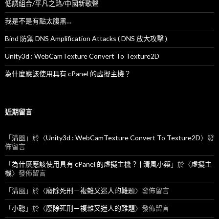
低調組合/平凡之路/中國新歌聲
我是不是有點太腹黑…
Bind 防禦 DNS Amplification Attacks ( DNS 放大攻擊 )
Unity3d : WebCamTexture Convert To Texture2D
為什麼應該使用具有 cPanel 的虛擬主機？
近期留言
「
清風
」於〈
Unity3d : WebCamTexture Convert To Texture2D
〉發
佈留言
「
為什麼應該使用具有 cPanel 的虛擬主機？ | 清風小築
」於〈
虛擬主
機
〉發佈留言
「
清風
」於〈
廢除死刑－複雜又迷人的難題
〉發佈留言
「
小聰
」於〈
廢除死刑－複雜又迷人的難題
〉發佈留言