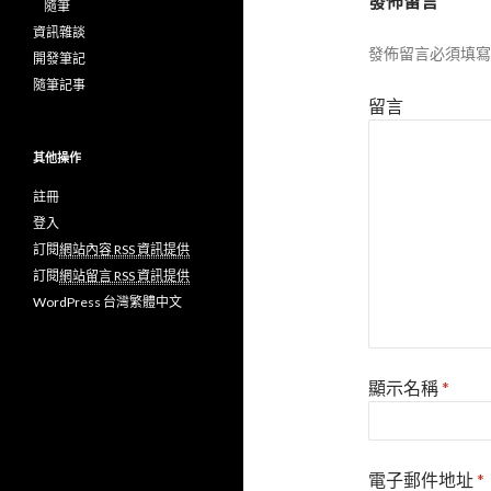
發佈留言
隨筆
資訊雜談
發佈留言必須填寫
開發筆記
隨筆記事
留言
其他操作
註冊
登入
訂閱
網站內容 RSS 資訊提供
訂閱
網站留言 RSS 資訊提供
WordPress 台灣繁體中文
顯示名稱
*
電子郵件地址
*