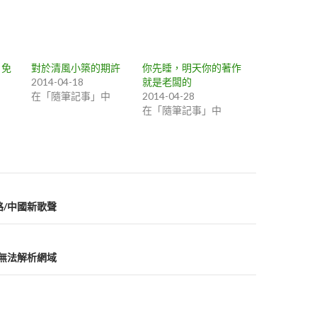
L 免
對於清風小築的期許
你先睡，明天你的著作
2014-04-18
就是老闆的
在「隨筆記事」中
2014-04-28
在「隨筆記事」中
路/中國新歌聲
id 無法解析網域