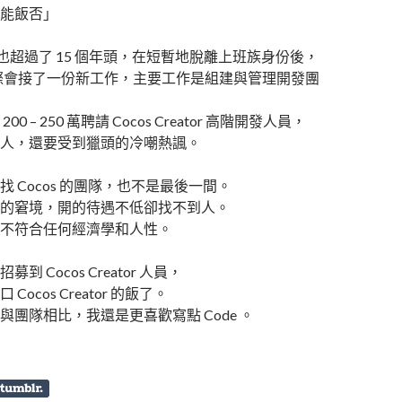
能飯否」
e 也超過了 15 個年頭，在短暫地脫離上班族身份後，
緣際會接了一份新工作，主要工作是組建與管理開發團
0 – 250 萬聘請 Cocos Creator 高階開發人員，
人，還要受到獵頭的冷嘲熱諷。
 Cocos 的團隊，也不是最後一間。
的窘境，開的待遇不低卻找不到人。
不符合任何經濟學和人性。
到 Cocos Creator 人員，
ocos Creator 的飯了。
與團隊相比，我還是更喜歡寫點 Code 。