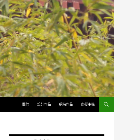
跳至內容
關於
設計作品
網站作品
虛擬主機