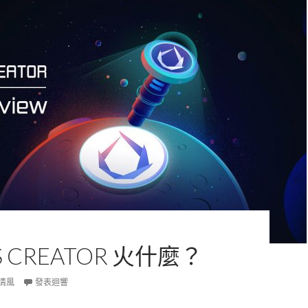
S CREATOR 火什麼？
清風
發表迴響