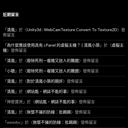
近期留言
「
清風
」於〈
Unity3d : WebCamTexture Convert To Texture2D
〉發
佈留言
「
為什麼應該使用具有 cPanel 的虛擬主機？ | 清風小築
」於〈
虛擬主
機
〉發佈留言
「
清風
」於〈
廢除死刑－複雜又迷人的難題
〉發佈留言
「
小聰
」於〈
廢除死刑－複雜又迷人的難題
〉發佈留言
「
清風
」於〈
對於清風小築的期許
〉發佈留言
「
清風
」於〈
網站能，網誌不能的事
〉發佈留言
「
神密寶貝
」於〈
網站能，網誌不能的事
〉發佈留言
「
清風
」於〈
無堅不摧的防線：批踢踢
〉發佈留言
「
weedyc
」於〈
無堅不摧的防線：批踢踢
〉發佈留言