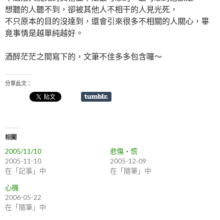
想聽的人聽不到，卻被其他人不相干的人見光死，
不只原本的目的沒達到，還會引來很多不相關的人關心，畢
竟事情是越單純越好。
酒醉茫茫之間寫下的，文筆不佳多多包含囉～
分享此文：
相關
2005/11/10
悲傷‧慌
2005-11-10
2005-12-09
在「記事」中
在「隨筆」中
心機
2006-05-22
在「隨筆」中