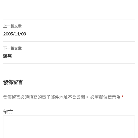
上一篇文章
文
2005/11/03
章
下一篇文章
導
頭痛
航
列
發佈留言
發佈留言必須填寫的電子郵件地址不會公開。
必填欄位標示為
*
留言