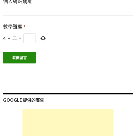
個人網站網址
數學難題
*
4
−
二
=
GOOGLE 提供的廣告