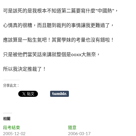
可是該死的是我根本不知道第二篇要寫什麼"中國熱"，
心情真的很糟，而且聽到裁判的事情讓我更難過了，
應該算是一點生氣吧！其實學妹的考量也沒有錯啦！
只是被他們當笑話來講就整個是ooxx大無奈，
所以我決定推裁了！
分享此文：
相關
段考結束
隨意
2005-12-02
2006-03-17