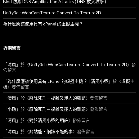
Bind 防禦 DNS Amplification Attacks ( DNS 放大攻擊 )
Unity3d : WebCamTexture Convert To Texture2D
為什麼應該使用具有 cPanel 的虛擬主機？
近期留言
「
清風
」於〈
Unity3d : WebCamTexture Convert To Texture2D
〉發
佈留言
「
為什麼應該使用具有 cPanel 的虛擬主機？ | 清風小築
」於〈
虛擬主
機
〉發佈留言
「
清風
」於〈
廢除死刑－複雜又迷人的難題
〉發佈留言
「
小聰
」於〈
廢除死刑－複雜又迷人的難題
〉發佈留言
「
清風
」於〈
對於清風小築的期許
〉發佈留言
「
清風
」於〈
網站能，網誌不能的事
〉發佈留言