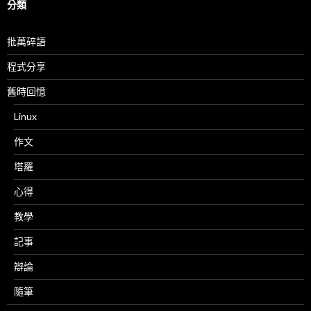
分類
批萬碎語
程式分享
舊時回憶
Linux
作文
塔羅
心得
教學
記事
辯論
隨筆