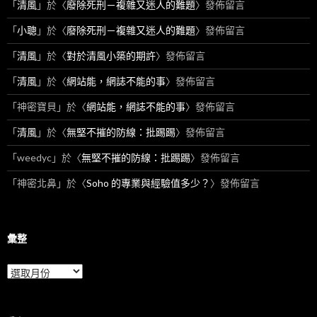
「
清風
」於〈
廢除死刑－複雜又迷人的難題
〉發佈留言
「
小聰
」於〈
廢除死刑－複雜又迷人的難題
〉發佈留言
「
清風
」於〈
對於清風小築的期許
〉發佈留言
「
清風
」於〈
網站能，網誌不能的事
〉發佈留言
「
神密寶貝
」於〈
網站能，網誌不能的事
〉發佈留言
「
清風
」於〈
無堅不摧的防線：批踢踢
〉發佈留言
「
weedyc
」於〈
無堅不摧的防線：批踢踢
〉發佈留言
「
神密北鼻
」於〈
Soho 的專業與經驗值多少？
〉發佈留言
彙整
彙
整