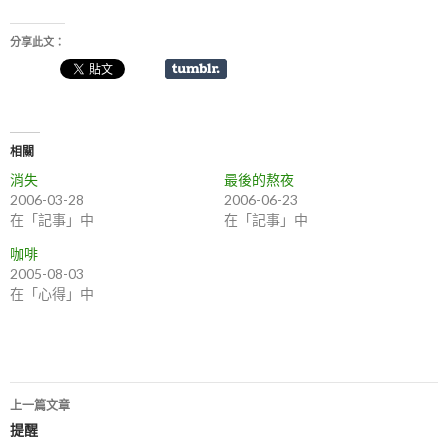
分享此文：
相關
消失
最後的熬夜
2006-03-28
2006-06-23
在「記事」中
在「記事」中
咖啡
2005-08-03
在「心得」中
上一篇文章
文
提醒