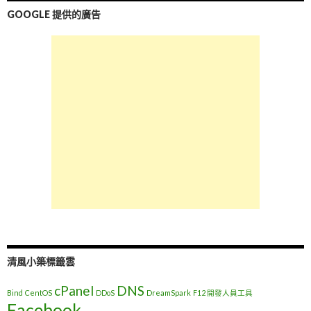
GOOGLE 提供的廣告
清風小築標籤雲
cPanel
DNS
Bind
CentOS
DDoS
DreamSpark
F12 開發人員工具
Facebook