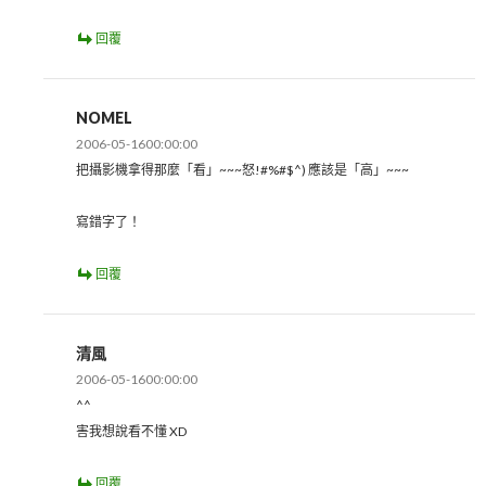
回覆
NOMEL
2006-05-1600:00:00
把攝影機拿得那麼「看」~~~怒!#%#$^) 應該是「高」~~~
寫錯字了！
回覆
清風
2006-05-1600:00:00
^^
害我想說看不懂 XD
回覆