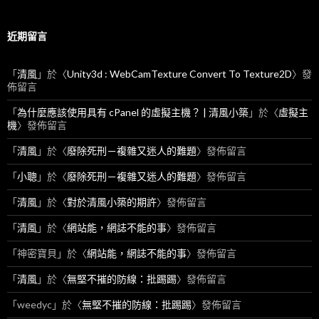
近期留言
「
清風
」於〈
Unity3d : WebCamTexture Convert To Texture2D
〉發
佈留言
「
為什麼應該使用具有 cPanel 的虛擬主機？ | 清風小築
」於〈
虛擬主
機
〉發佈留言
「
清風
」於〈
廢除死刑－複雜又迷人的難題
〉發佈留言
「
小聰
」於〈
廢除死刑－複雜又迷人的難題
〉發佈留言
「
清風
」於〈
對於清風小築的期許
〉發佈留言
「
清風
」於〈
網站能，網誌不能的事
〉發佈留言
「
神密寶貝
」於〈
網站能，網誌不能的事
〉發佈留言
「
清風
」於〈
無堅不摧的防線：批踢踢
〉發佈留言
「
weedyc
」於〈
無堅不摧的防線：批踢踢
〉發佈留言