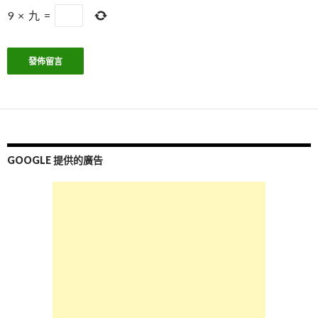
9
×
九
=
GOOGLE 提供的廣告