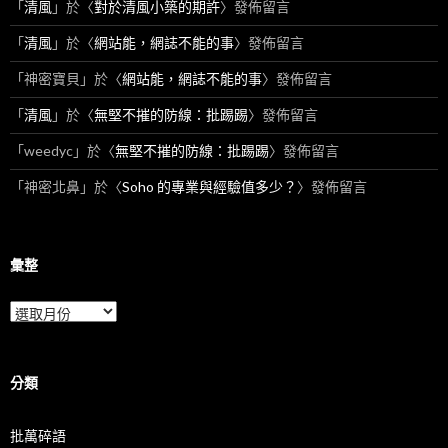
「
清風
」於〈
對於清風小築的期許
〉發佈留言
「
清風
」於〈
網站能，網誌不能的事
〉發佈留言
「
神密寶貝
」於〈
網站能，網誌不能的事
〉發佈留言
「
清風
」於〈
無堅不摧的防線：批踢踢
〉發佈留言
「
weedyc
」於〈
無堅不摧的防線：批踢踢
〉發佈留言
「
神密北鼻
」於〈
Soho 的專業與經驗值多少？
〉發佈留言
彙整
彙
整
分類
批萬碎語