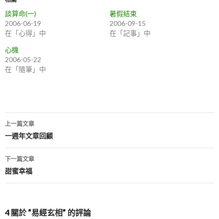
談算命(一)
暑假結束
2006-06-19
2006-09-15
在「心得」中
在「記事」中
心機
2006-05-22
在「隨筆」中
上一篇文章
文
一週年文章回顧
章
下一篇文章
導
甜蜜幸福
航
列
4 關於 “易經玄相” 的評論