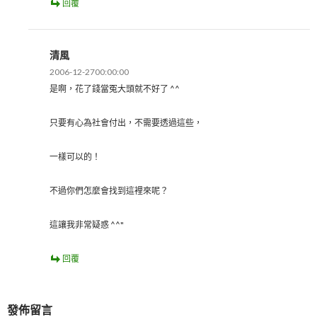
回覆
清風
2006-12-2700:00:00
是啊，花了錢當冤大頭就不好了 ^^
只要有心為社會付出，不需要透過這些，
一樣可以的！
不過你們怎麼會找到這裡來呢？
這讓我非常疑惑 ^^"
回覆
發佈留言