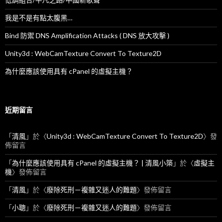
我是不是有點太腹黑…
Bind 防禦 DNS Amplification Attacks ( DNS 放大攻擊 )
Unity3d : WebCamTexture Convert To Texture2D
為什麼應該使用具有 cPanel 的虛擬主機？
近期留言
「
清風
」於〈
Unity3d : WebCamTexture Convert To Texture2D
〉發
佈留言
「
為什麼應該使用具有 cPanel 的虛擬主機？ | 清風小築
」於〈
虛擬主
機
〉發佈留言
「
清風
」於〈
廢除死刑－複雜又迷人的難題
〉發佈留言
「
小聰
」於〈
廢除死刑－複雜又迷人的難題
〉發佈留言