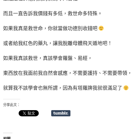
而且一直告訴我價錢有多低，救世命多特殊。
如果我真是救世命，你就當做功德別收錢吧
或者給我紅色的藥丸，讓我脫離母體飛天遁地吧！
如果我真該救世，真該學會羅盤、易經，
東西放在我面前我自然會感應，不需要護持、不需要帶領，
就算我不該學會也無所謂，因為有塔羅牌我就很滿足了
分享此文：
相關