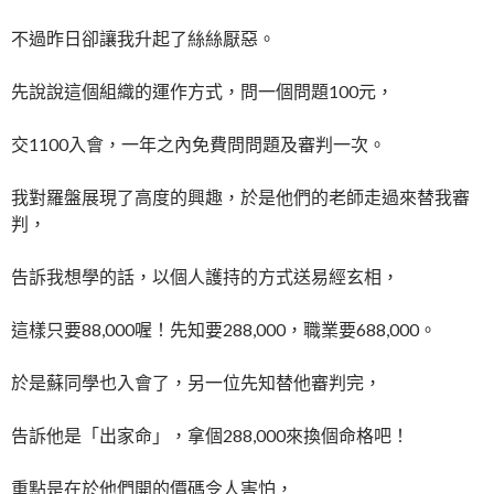
不過昨日卻讓我升起了絲絲厭惡。
先說說這個組織的運作方式，問一個問題100元，
交1100入會，一年之內免費問問題及審判一次。
我對羅盤展現了高度的興趣，於是他們的老師走過來替我審
判，
告訴我想學的話，以個人護持的方式送易經玄相，
這樣只要88,000喔！先知要288,000，職業要688,000。
於是蘇同學也入會了，另一位先知替他審判完，
告訴他是「出家命」，拿個288,000來換個命格吧！
重點是在於他們開的價碼令人害怕，