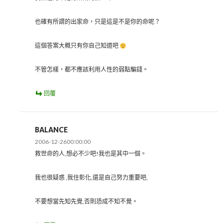
也確有所謂的出家命，只是這是不是你的命呢？
這個答案大概只有你自己知道吧
不管怎樣，都不應該利用人性的弱點騙錢。
回覆
BALANCE
2006-12-2600:00:00
救世命的人,想必不少吧!我也是其中一個。
我也很疑惑 ,我住彰化,還是自己努力重要吧,
不要想當先知先覺,否則恐成不知不覺。