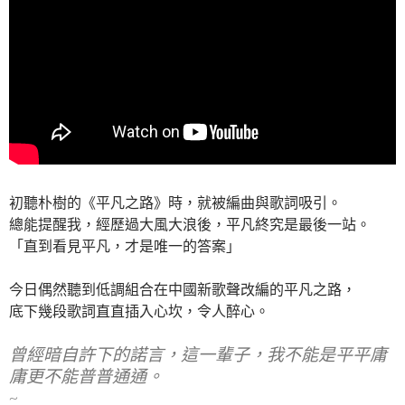
初聽朴樹的《平凡之路》時，就被編曲與歌詞吸引。
總能提醒我，經歷過大風大浪後，平凡終究是最後一站。
「直到看見平凡，才是唯一的答案」
今日偶然聽到低調組合在中國新歌聲改編的平凡之路，
底下幾段歌詞直直插入心坎，令人醉心。
曾經暗自許下的諾言，這一輩子，我不能是平平庸
庸更不能普普通通。
~