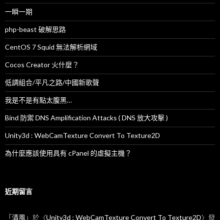
一瞬一期
php-beast 破解思路
CentOS 7 Squid 無法解析網域
Cocos Creator 火什麼？
低調組合/平凡之路/中國新歌聲
我是不是有點太腹黑…
Bind 防禦 DNS Amplification Attacks ( DNS 放大攻擊 )
Unity3d : WebCamTexture Convert To Texture2D
為什麼應該使用具有 cPanel 的虛擬主機？
近期留言
「
清風
」於〈
Unity3d : WebCamTexture Convert To Texture2D
〉發