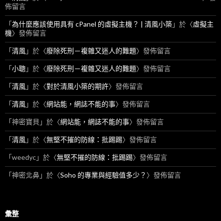
佈留言
「
為什麼應該使用具有 cPanel 的虛擬主機？ | 清風小築
」於〈
虛擬主
機
〉發佈留言
「
清風
」於〈
廢除死刑－複雜又迷人的難題
〉發佈留言
「
小聰
」於〈
廢除死刑－複雜又迷人的難題
〉發佈留言
「
清風
」於〈
對於清風小築的期許
〉發佈留言
「
清風
」於〈
網站能，網誌不能的事
〉發佈留言
「
神密寶貝
」於〈
網站能，網誌不能的事
〉發佈留言
「
清風
」於〈
無堅不摧的防線：批踢踢
〉發佈留言
「
weedyc
」於〈
無堅不摧的防線：批踢踢
〉發佈留言
「
神密北鼻
」於〈
Soho 的專業與經驗值多少？
〉發佈留言
彙整