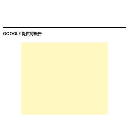
文
章
導
覽
GOOGLE 提供的廣告
列