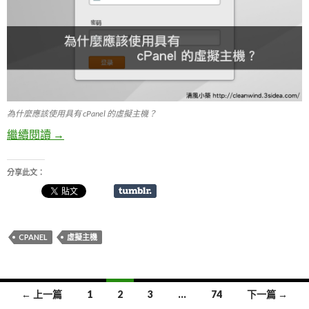
為什麼應該使用具有 cPanel 的虛擬主機？
繼續閱讀
為什麼應該使用具有 cPanel 的虛擬主機？
→
分享此文：
CPANEL
虛擬主機
← 上一篇
1
2
3
...
74
下一篇 →