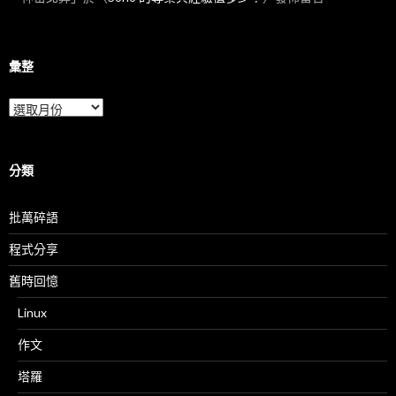
彙整
彙
整
分類
批萬碎語
程式分享
舊時回憶
Linux
作文
塔羅