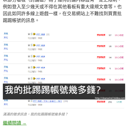
例如登入至少幾天或不得在其他看板有重大違規文章等。也
因此如同許多線上遊戲一樣，在交易網站上不難找到買賣批
踢踢帳號的訊息。
滿滿的徵求訊息，我的批踢踢帳號幾多錢？
繼續閱讀
我的批踢踢帳號幾多錢？
→