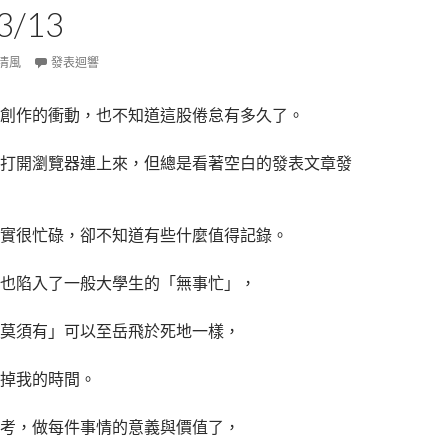
3/13
清風
發表迴響
創作的衝動，也不知道這股倦怠有多久了。
打開瀏覽器連上來，但總是看著空白的發表文章發
實很忙碌，卻不知道有些什麼值得記錄。
也陷入了一般大學生的「無事忙」，
莫須有」可以至岳飛於死地一樣，
掉我的時間。
考，做每件事情的意義與價值了，