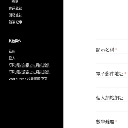
隨筆
資訊雜談
開發筆記
隨筆記事
其他操作
顯示名稱
*
註冊
登入
訂閱
網站內容 RSS 資訊提供
訂閱
網站留言 RSS 資訊提供
電子郵件地址
*
WordPress 台灣繁體中文
個人網站網址
數學難題
*