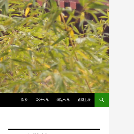
跳至內容
關於
設計作品
網站作品
虛擬主機