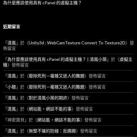
為什麼應該使用具有 cPanel 的虛擬主機？
近期留言
「
清風
」於〈
Unity3d : WebCamTexture Convert To Texture2D
〉發
佈留言
「
為什麼應該使用具有 cPanel 的虛擬主機？ | 清風小築
」於〈
虛擬主
機
〉發佈留言
「
清風
」於〈
廢除死刑－複雜又迷人的難題
〉發佈留言
「
小聰
」於〈
廢除死刑－複雜又迷人的難題
〉發佈留言
「
清風
」於〈
對於清風小築的期許
〉發佈留言
「
清風
」於〈
網站能，網誌不能的事
〉發佈留言
「
神密寶貝
」於〈
網站能，網誌不能的事
〉發佈留言
「
清風
」於〈
無堅不摧的防線：批踢踢
〉發佈留言