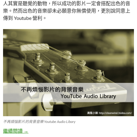
人其實是聽覺的動物，所以成功的影片一定會搭配出色的音
樂。然而出色的音樂卻未必願意你無償使用，更別說同意上
傳到 Youtube 營利。
不再煩惱影片的背景音樂 Youtube Audio Libary
繼續閱讀
不再煩惱影片的背景音樂：YouTube Audio Library
→