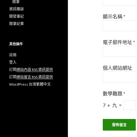
隨筆
資訊雜談
顯示名稱
*
開發筆記
隨筆記事
電子郵件地址
*
其他操作
註冊
登入
個人網站網址
訂閱
網站內容 RSS 資訊提供
訂閱
網站留言 RSS 資訊提供
WordPress 台灣繁體中文
數學難題
*
7
+
九
=