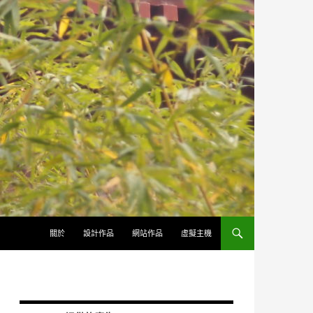
跳至內容
關於
設計作品
網站作品
虛擬主機