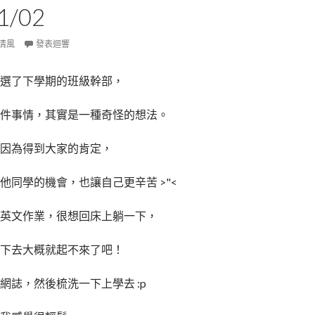
1/02
清風
發表迴響
選了下學期的班級幹部，
件事情，其實是一種奇怪的想法。
因為得到大家的肯定，
他同學的機會，也讓自己更辛苦 >"<
英文作業，很想回床上躺一下，
下去大概就起不來了吧！
網誌，然後梳洗一下上學去 :p