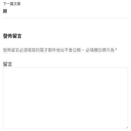
章
下一篇文章
導
詩
航
列
發佈留言
發佈留言必須填寫的電子郵件地址不會公開。
必填欄位標示為
*
留言