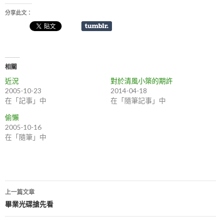
分享此文：
相關
近況
對於清風小築的期許
2005-10-23
2014-04-18
在「記事」中
在「隨筆記事」中
偷懶
2005-10-16
在「隨筆」中
上一篇文章
文
畢業光碟搶先看