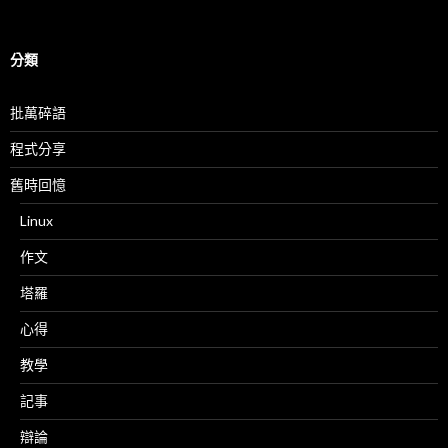
整
分類
批萬碎語
程式分享
舊時回憶
Linux
作文
塔羅
心得
教學
記事
辯論