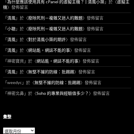
「
為什麼應該使用具有 cPanel 的虛擬主機？ | 清風小築
」於〈
虛擬主
機
〉發佈留言
「
清風
」於〈
廢除死刑－複雜又迷人的難題
〉發佈留言
「
小聰
」於〈
廢除死刑－複雜又迷人的難題
〉發佈留言
「
清風
」於〈
對於清風小築的期許
〉發佈留言
「
清風
」於〈
網站能，網誌不能的事
〉發佈留言
「
神密寶貝
」於〈
網站能，網誌不能的事
〉發佈留言
「
清風
」於〈
無堅不摧的防線：批踢踢
〉發佈留言
「
weedyc
」於〈
無堅不摧的防線：批踢踢
〉發佈留言
「
神密北鼻
」於〈
Soho 的專業與經驗值多少？
〉發佈留言
彙整
彙