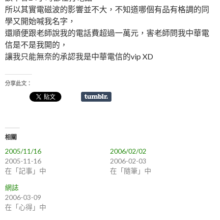
所以其實電磁波的影響並不大，不知道哪個有品有格調的同
學又開始喊我名字，
還順便跟老師說我的電話費超過一萬元，害老師問我中華電
信是不是我開的，
讓我只能無奈的承認我是中華電信的vip XD
分享此文：
相關
2005/11/16
2006/02/02
2005-11-16
2006-02-03
在「記事」中
在「隨筆」中
網誌
2006-03-09
在「心得」中