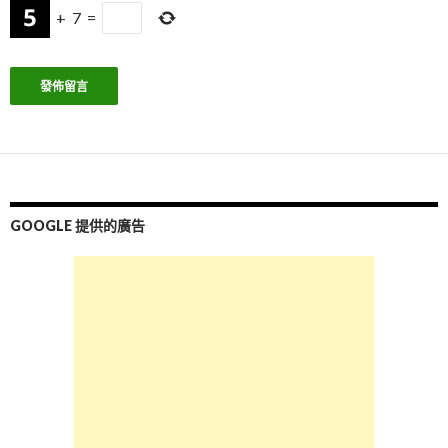
+
7
=
GOOGLE 提供的廣告