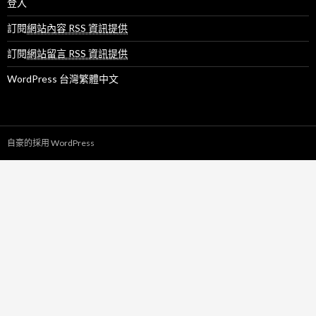
登入
訂閱
網站內容 RSS 資訊提供
訂閱
網站留言 RSS 資訊提供
WordPress 台灣繁體中文
自豪的採用 WordPress