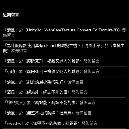
近期留言
「
清風
」於〈
Unity3d : WebCamTexture Convert To Texture2D
〉發
佈留言
「
為什麼應該使用具有 cPanel 的虛擬主機？ | 清風小築
」於〈
虛擬主
機
〉發佈留言
「
清風
」於〈
廢除死刑－複雜又迷人的難題
〉發佈留言
「
小聰
」於〈
廢除死刑－複雜又迷人的難題
〉發佈留言
「
清風
」於〈
對於清風小築的期許
〉發佈留言
「
清風
」於〈
網站能，網誌不能的事
〉發佈留言
「
神密寶貝
」於〈
網站能，網誌不能的事
〉發佈留言
「
清風
」於〈
無堅不摧的防線：批踢踢
〉發佈留言
「
weedyc
」於〈
無堅不摧的防線：批踢踢
〉發佈留言