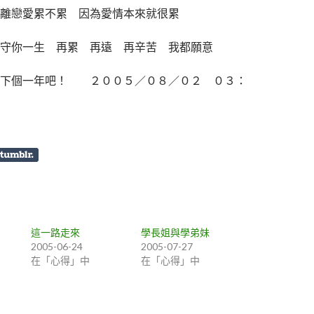
距離戀愛累不累 因為愛情本來就很累
守你一生 再累 再遠 再辛苦 我都願意
過下個一年吧！ ２００５／０８／０２ ０３：
這一路走來
學長姐與學弟妹
2005-06-24
2005-07-27
在「心得」中
在「心得」中