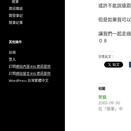
隨筆
或許不能說遠
資訊雜談
開發筆記
但是如果我可以
隨筆記事
讓我們一起走
０８
其他操作
註冊
分享此文：
登入
訂閱
網站內容 RSS 資訊提供
訂閱
網站留言 RSS 資訊提供
WordPress 台灣繁體中文
相關
禁錮
2005-09-30
在「隨筆」中