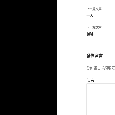
上一篇文章
文
一天
章
下一篇文章
導
咖啡
航
列
發佈留言
發佈留言必須填寫
留言