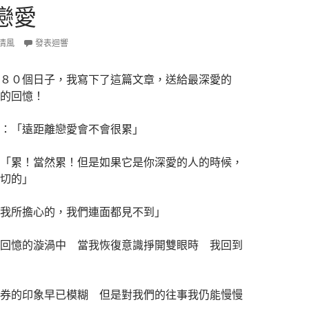
戀愛
清風
發表迴響
８０個日子，我寫下了這篇文章，送給最深愛的
的回憶！
：「遠距離戀愛會不會很累」
「累！當然累！但是如果它是你深愛的人的時候，
切的」
我所擔心的，我們連面都見不到」
回憶的漩渦中 當我恢復意識掙開雙眼時 我回到
券的印象早已模糊 但是對我們的往事我仍能慢慢