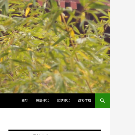
跳至內容
關於
設計作品
網站作品
虛擬主機