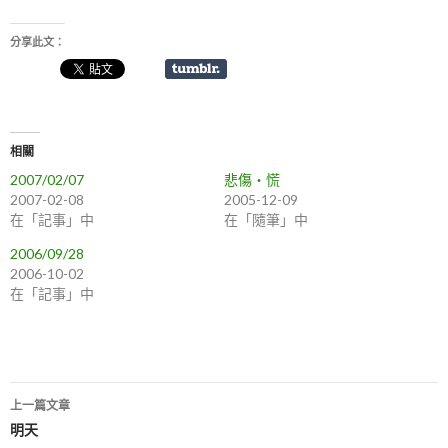
分享此文：
相關
2007/02/07
悲傷‧慌
2007-02-08
2005-12-09
在「記事」中
在「隨筆」中
2006/09/28
2006-10-02
在「記事」中
上一篇文章
文
明天