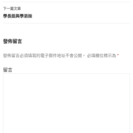
章
下一篇文章
導
學長姐與學弟妹
航
列
發佈留言
發佈留言必須填寫的電子郵件地址不會公開。
必填欄位標示為
*
留言