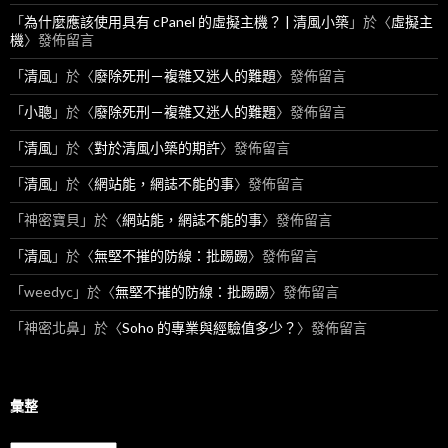
「
為什麼應該使用具有 cPanel 的虛擬主機？ | 清風小築
」於〈
虛擬主
機
〉發佈留言
「
清風
」於〈
廢除死刑－複雜又迷人的難題
〉發佈留言
「
小聰
」於〈
廢除死刑－複雜又迷人的難題
〉發佈留言
「
清風
」於〈
對於清風小築的期許
〉發佈留言
「
清風
」於〈
網站能，網誌不能的事
〉發佈留言
「
神密寶貝
」於〈
網站能，網誌不能的事
〉發佈留言
「
清風
」於〈
無堅不摧的防線：批踢踢
〉發佈留言
「
weedyc
」於〈
無堅不摧的防線：批踢踢
〉發佈留言
「
神密北鼻
」於〈
Soho 的專業與經驗值多少？
〉發佈留言
彙整