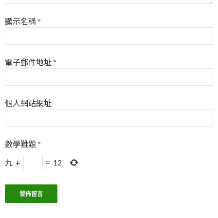
顯示名稱
*
電子郵件地址
*
個人網站網址
數學難題
*
九
+
=
12