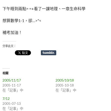
下午睡到兩點= =+看了一課地理、一章生命科學
想算數學1-1，卻…>"<
補考加油！
分享此文：
相關
2005/11/17
2005/10/18
2005-11-17
2005-10-18
在「記事」中
在「記事」中
7/12
2005-07-13
在「記事」中