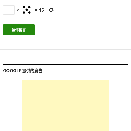
×
=
45
GOOGLE 提供的廣告