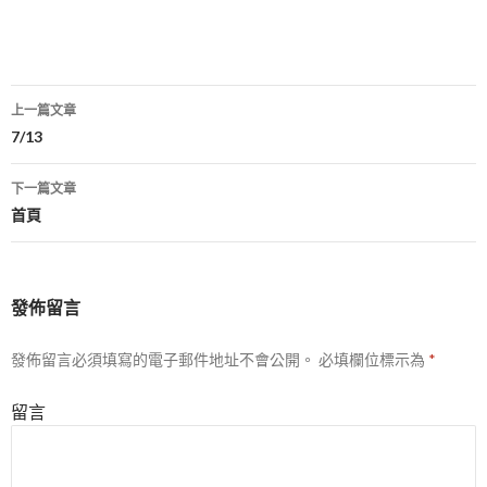
上一篇文章
文
7/13
章
下一篇文章
導
首頁
航
列
發佈留言
發佈留言必須填寫的電子郵件地址不會公開。
必填欄位標示為
*
留言