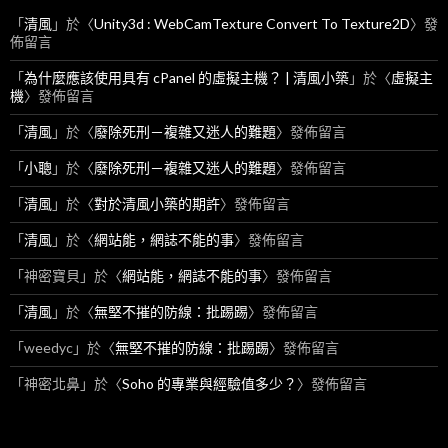
「
清風
」於〈
Unity3d : WebCamTexture Convert To Texture2D
〉發
佈留言
「
為什麼應該使用具有 cPanel 的虛擬主機？ | 清風小築
」於〈
虛擬主
機
〉發佈留言
「
清風
」於〈
廢除死刑－複雜又迷人的難題
〉發佈留言
「
小聰
」於〈
廢除死刑－複雜又迷人的難題
〉發佈留言
「
清風
」於〈
對於清風小築的期許
〉發佈留言
「
清風
」於〈
網站能，網誌不能的事
〉發佈留言
「
神密寶貝
」於〈
網站能，網誌不能的事
〉發佈留言
「
清風
」於〈
無堅不摧的防線：批踢踢
〉發佈留言
「
weedyc
」於〈
無堅不摧的防線：批踢踢
〉發佈留言
「
神密北鼻
」於〈
Soho 的專業與經驗值多少？
〉發佈留言