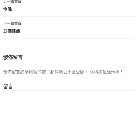
上一篇文章
文
今晚
章
下一篇文章
導
五個怪癖
航
列
發佈留言
發佈留言必須填寫的電子郵件地址不會公開。
必填欄位標示為
*
留言