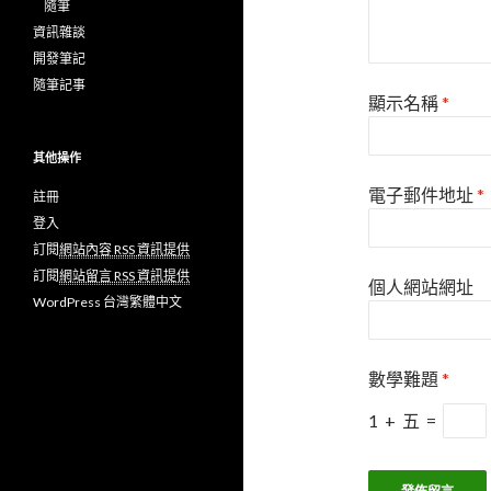
隨筆
資訊雜談
開發筆記
隨筆記事
顯示名稱
*
其他操作
電子郵件地址
*
註冊
登入
訂閱
網站內容 RSS 資訊提供
訂閱
網站留言 RSS 資訊提供
個人網站網址
WordPress 台灣繁體中文
數學難題
*
1
+
五
=