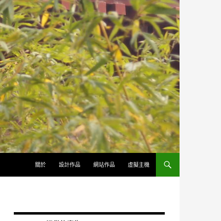
跳至內容
關於
設計作品
網站作品
虛擬主機