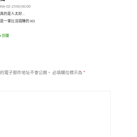
006-02-2500:00:00
真的是人太好…
是一筆比沒錢賺的 XD
回覆
的電子郵件地址不會公開。
必填欄位標示為
*