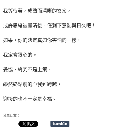
我等待著，成熟而清晰的答案，
或許思緒被釐清後，僅剩下意亂與日久吧！
如果，你的決定真如你害怕的一樣，
我定會狠心的。
妥協，終究不是上策，
縱然終點前的心我難跨越，
迎接的也不一定是幸福。
分享此文：