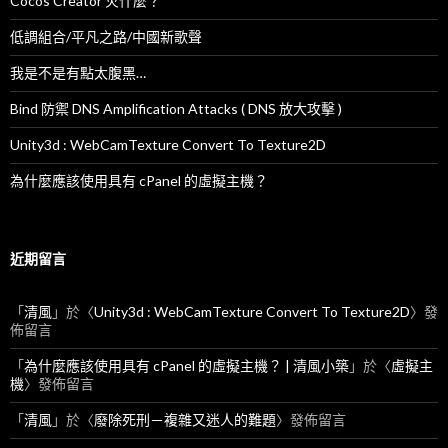
Cocos Creator 火什麼？
低調組合/平凡之路/中國新歌聲
我是不是有點太腹黑…
Bind 防禦 DNS Amplification Attacks ( DNS 放大攻擊 )
Unity3d : WebCamTexture Convert To Texture2D
為什麼應該使用具有 cPanel 的虛擬主機？
近期留言
「
清風
」於〈
Unity3d : WebCamTexture Convert To Texture2D
〉發
佈留言
「
為什麼應該使用具有 cPanel 的虛擬主機？ | 清風小築
」於〈
虛擬主
機
〉發佈留言
「
清風
」於〈
廢除死刑－複雜又迷人的難題
〉發佈留言