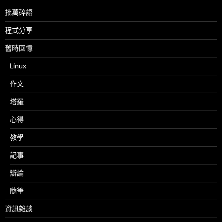
批萬碎語
程式分享
舊時回憶
Linux
作文
塔羅
心得
教學
記事
辯論
隨筆
資訊雜談