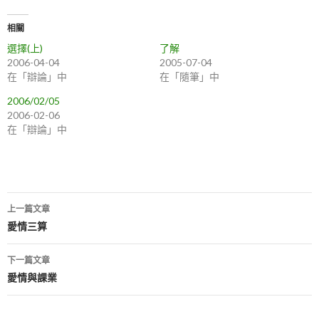
相關
選擇(上)
了解
2006-04-04
2005-07-04
在「辯論」中
在「隨筆」中
2006/02/05
2006-02-06
在「辯論」中
上一篇文章
文
愛情三算
章
下一篇文章
導
愛情與課業
航