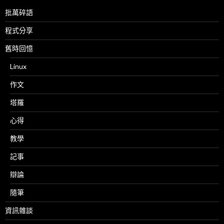
批萬碎語
程式分享
舊時回憶
Linux
作文
塔羅
心得
教學
記事
辯論
隨筆
資訊雜談