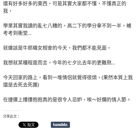
還有好多好多的東西，可是其實大家都不懂，不懂真正的
我，
學業其實我讀的亂七八糟的，高二下的學分拿不到一半，補
考考到衝堂…
就連該是牛郎織女相會的今天，我們都不能見面，
我想就某種程度而言，今年的七夕比去年的更難熬…
今天回家的路上，看到一堆情侶就覺得很煩，(果然本質上我
還是去死去死團)
在捷運上摟摟抱抱真的是很令人忌妒，唉～好爛的情人節。
分享此文：