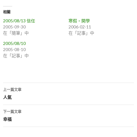
相關
2005/08/13 信任
寒假‧開學
2005-09-30
2006-02-11
在「隨筆」中
在「記事」中
2005/08/10
2005-08-10
在「記事」中
上一篇文章
文
人氣
章
下一篇文章
導
幸福
航