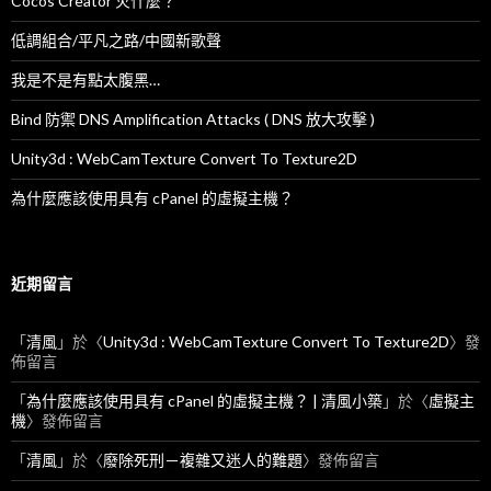
Cocos Creator 火什麼？
低調組合/平凡之路/中國新歌聲
我是不是有點太腹黑…
Bind 防禦 DNS Amplification Attacks ( DNS 放大攻擊 )
Unity3d : WebCamTexture Convert To Texture2D
為什麼應該使用具有 cPanel 的虛擬主機？
近期留言
「
清風
」於〈
Unity3d : WebCamTexture Convert To Texture2D
〉發
佈留言
「
為什麼應該使用具有 cPanel 的虛擬主機？ | 清風小築
」於〈
虛擬主
機
〉發佈留言
「
清風
」於〈
廢除死刑－複雜又迷人的難題
〉發佈留言