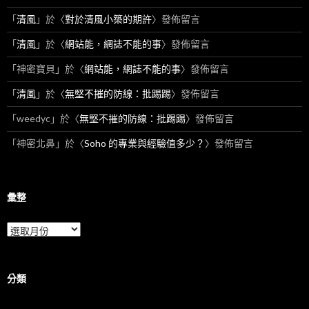
「
清風
」於〈
對於清風小築的期許
〉發佈留言
「
清風
」於〈
網站能，網誌不能的事
〉發佈留言
「
神密寶貝
」於〈
網站能，網誌不能的事
〉發佈留言
「
清風
」於〈
無堅不摧的防線：批踢踢
〉發佈留言
「
weedyc
」於〈
無堅不摧的防線：批踢踢
〉發佈留言
「
神密北鼻
」於〈
Soho 的專業與經驗值多少？
〉發佈留言
彙整
彙
整
分類