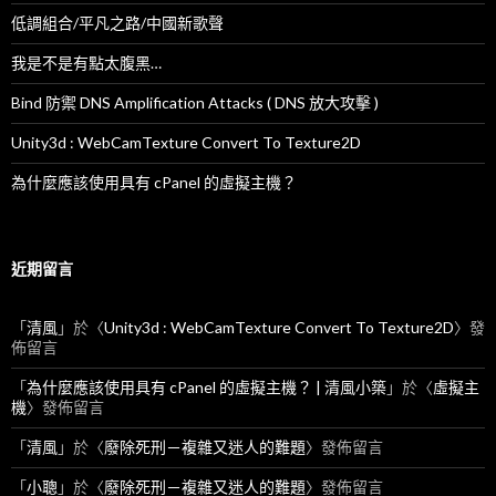
低調組合/平凡之路/中國新歌聲
我是不是有點太腹黑…
Bind 防禦 DNS Amplification Attacks ( DNS 放大攻擊 )
Unity3d : WebCamTexture Convert To Texture2D
為什麼應該使用具有 cPanel 的虛擬主機？
近期留言
「
清風
」於〈
Unity3d : WebCamTexture Convert To Texture2D
〉發
佈留言
「
為什麼應該使用具有 cPanel 的虛擬主機？ | 清風小築
」於〈
虛擬主
機
〉發佈留言
「
清風
」於〈
廢除死刑－複雜又迷人的難題
〉發佈留言
「
小聰
」於〈
廢除死刑－複雜又迷人的難題
〉發佈留言