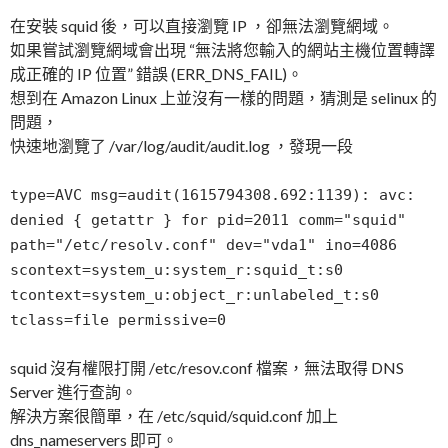
在安裝 squid 後，可以直接瀏覽 IP ，卻無法瀏覽網域。
如果嘗試瀏覽網域會出現 “無法將您輸入的網站主機位置轉譯
成正確的 IP 位置” 錯誤 (ERR_DNS_FAIL)。
想到在 Amazon Linux 上並沒有一樣的問題，猜測是 selinux 的
問題，
快速地瀏覽了 /var/log/audit/audit.log ，發現一段
type=AVC msg=audit(1615794308.692:1139): avc:
denied { getattr } for pid=2011 comm="squid"
path="/etc/resolv.conf" dev="vda1" ino=4086
scontext=system_u:system_r:squid_t:s0
tcontext=system_u:object_r:unlabeled_t:s0
tclass=file permissive=0
squid 沒有權限打開 /etc/resov.conf 檔案，無法取得 DNS
Server 進行查詢。
解決方案很簡單，在 /etc/squid/squid.conf 加上
dns_nameservers 即可。