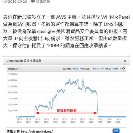
2016-10-26
發表迴響
最近在新加坡設立了一臺 AWS 主機，並且搭配 WHM/cPanel
做為網站伺服器。多數的運作都還算不錯，除了 DNS 伺服
器，被做為攻擊 cpsc.gov 美國消費品安全委員會的跳板。有
大量 IP 向主機發出 dig 請求，雖然服務正常，但由於數量極
大，保守估計耗費了 100M 的頻寬在回應攻擊請求。