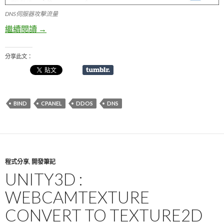
DNS伺服器攻擊流量
繼續閱讀
Bind 防禦 DNS Amplification Attacks ( DNS 放大攻擊 
→
分享此文：
BIND
CPANEL
DDOS
DNS
程式分享
,
開發筆記
UNITY3D :
WEBCAMTEXTURE
CONVERT TO TEXTURE2D