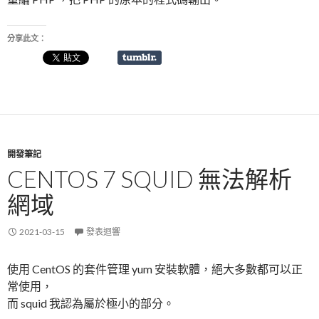
分享此文：
開發筆記
CENTOS 7 SQUID 無法解析
網域
2021-03-15
發表迴響
使用 CentOS 的套件管理 yum 安裝軟體，絕大多數都可以正
常使用，
而 squid 我認為屬於極小的部分。