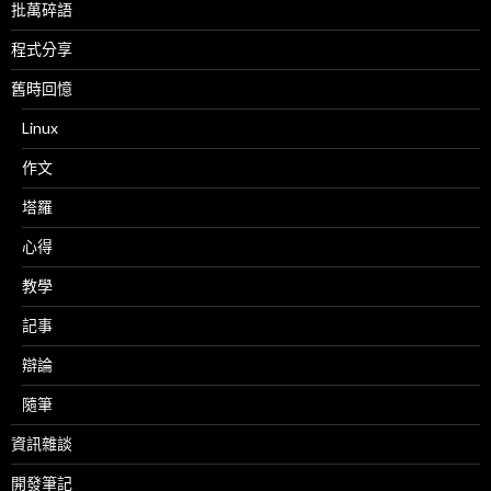
批萬碎語
程式分享
舊時回憶
Linux
作文
塔羅
心得
教學
記事
辯論
隨筆
資訊雜談
開發筆記