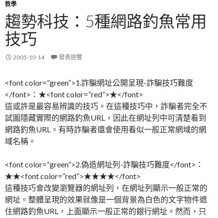
教學
趨勢科技：5種網路釣魚常用
技巧
2005-10-14
發表迴響
<font color=”green”>1.詐騙網址公開呈現-詐騙技巧難度
</font>：★<font color=”red”>★</font>
這或許是最容易辨識的技巧。在這種技巧中，詐騙者完全不
試圖隱藏實際的網路釣魚URL，因此在網址列中可清楚看到
網路釣魚URL。有時詐騙者還會使用看似一般正常網域的網
域名稱。
<font color=”green”>2.偽造網址列-詐騙技巧難度</font>：
★★<font color=”red”>★★★★</font>
這種技巧會改變瀏覽器的網址列，在網址列顯示一般正常的
網址。整體呈現的效果就像是一個背景為白色的文字物件遮
住網路釣魚URL，上面顯示一般正常的銀行網址。然而，只