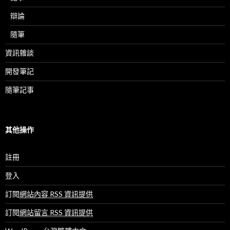
辯論
隨筆
資訊雜談
開發筆記
隨筆記事
其他操作
註冊
登入
訂閱
網站內容 RSS 資訊提供
訂閱
網站留言 RSS 資訊提供