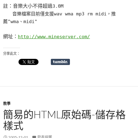
註：音樂大小不得超過
3.0M
音樂檔案目前僅支援wav wma mp3 rm midi，推
薦"wma、midi"
網址：
http://www.mineserver.com/
分享此文：
教學
簡易的HTML原始碼-儲存格
樣式
2005-12-01
發表迴響