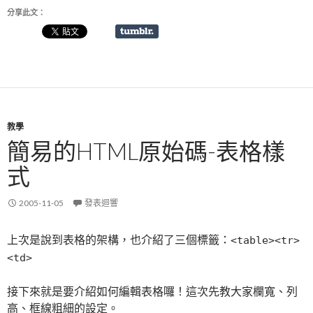
分享此文：
教學
簡易的HTML原始碼-表格樣
式
2005-11-05
發表迴響
上次是說到表格的架構，也介紹了三個標籤：
<table><tr>
<td>
接下來就是要介紹如何編輯表格囉！這次先教大家欄寬、列
高、框線粗細的設定。