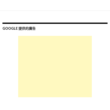
文
章
導
覽
GOOGLE 提供的廣告
列