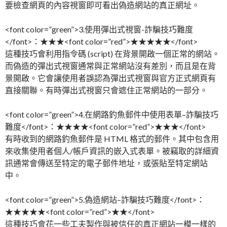
要檢查網頁的內容視窗即可看出偽造網站的真正網址。
<font color=”green”>3.使用彈出式視窗-詐騙技巧難度
</font>：★★★<font color=”red”>★★★★★</font>
這種技巧會利用指令碼 (script) 在背景開啟一個正常的網站。
而偽造的彈出式視窗通常與正常網站沒有差別，而且是在背
景開啟。它會讓使用者誤認為彈出式視窗與官方正式網頁有
直接關聯。有時彈出式視窗只會遮住正常網站的一部分。
<font color=”green”>4.在網路釣魚郵件中使用表單–詐騙技巧
難度</font>：★★★★<font color=”red”>★★★</font>
有時收到的網路釣魚郵件是 HTML 格式的郵件。其中包含用
來收集使用者個人/帳戶資訊的嵌入式表單。被竊取的詳細資
訊通常會傳送至特定的電子郵件地址，或張貼至特定網站
中。
<font color=”green”>5.偽造網站–詐騙技巧難度</font>：
★★★★★<font color=”red”>★★</font>
這種技巧會花一些工夫製作與被信任的真正網站一模一樣的