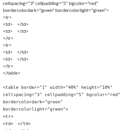
cellspacing="3" cellpadding="5" bgcolor="red"
bordercolordark="green" bordercolorlight="green">
<tr>
<td> </td>
<td> </td>
</tr>
<tr>
<td> </td>
<td> </td>
</tr>
</table>
<table border="1" width="40%" height="10%"
cellspacing="3" cellpadding="5" bgcolor="red"
bordercolordark="green"
bordercolorlight="green">
<tr>
<td> </td>