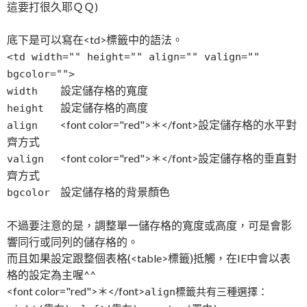
這要打很久耶ＱＱ)
底下是可以寫在<td>標籤中的語法。
<td width="" height="" align="" valign=""
bgcolor="">
設定儲存格的寬度
width
設定儲存格的高度
height
<font color="red">＊</font>設定儲存格的水平對
align
齊方式
<font color="red">＊</font>設定儲存格的垂直對
valign
齊方式
設定儲存格的背景顏色
bgcolor
不過要注意的是，調整單一儲存格的寬度或高度，可是會影
響同行或同列的儲存格的。
而且如果設定跟整個表格(<table>標籤)抵觸，在IE中會以表
格的設定為主喔^^
<font color="red">＊</font>
align標籤共有三種選擇：