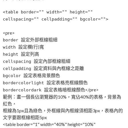
<table border="" width="" height=""
cellspacing="" cellpadding="" bgcolor="">
<pre>
設定外部框線粗細
border
設定欄(行)寬
width
設定列高
height
設定內部框線粗細
cellspacing
設定資料與內框線之距離
cellpadding
設定表格背景顏色
bgcolor
設定表格亮框線顏色
bordercolorlight
設定表格暗框線顏色</pre>
bordercolordark
範例：畫一個長佔瀏覽器的10%，寬佔40%的表格，背景為
紅色，
框線為1px且為綠色，外框線與內框線須相距3px，表格內的
文字要跟框線相距5px
<table border="1" width="40%" height="10%"