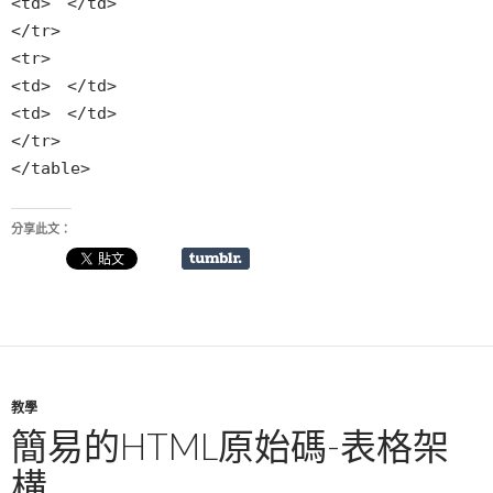
<td> </td>
</tr>
<tr>
<td> </td>
<td> </td>
</tr>
</table>
分享此文：
教學
簡易的HTML原始碼-表格架
構