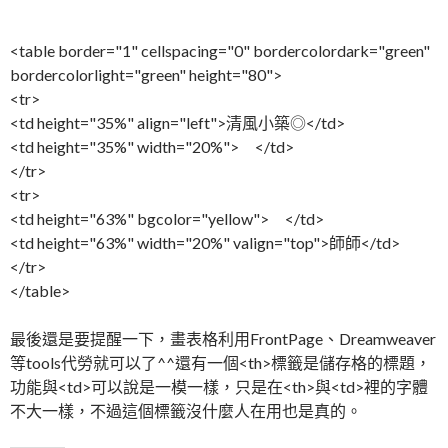
<table border="1" cellspacing="0" bordercolordark="green"
bordercolorlight="green" height="80">
<tr>
<td height="35%" align="left">清風小築◎</td>
<td height="35%" width="20%"> </td>
</tr>
<tr>
<td height="63%" bgcolor="yellow"> </td>
<td height="63%" width="20%" valign="top">師師</td>
</tr>
</table>
最後還是要提醒一下，畫表格利用FrontPage、Dreamweaver
等tools代勞就可以了^^還有一個<th>標籤是儲存格的標題，
功能與<td>可以說是一模一樣，只是在<th>與<td>裡的字體
不大一樣，不過這個標籤沒什麼人在用也是真的。