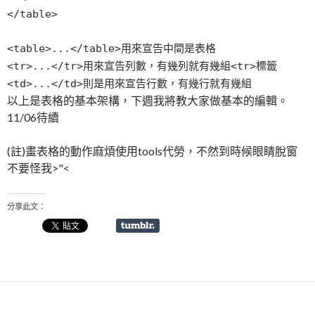
</table>
<table>...</table>用來宣告中間是表格
<tr>...</tr>用來宣告列數，有幾列就有幾組<tr>標籤
<td>...</td>則是用來宣告行數，有幾行就有幾組
以上是表格的基本架構，下週我將教大家做基本的編輯。
11/06待續
(註)畫表格的動作麻煩使用tools代勞，不然到時候眼睛脫窗
不要怪我>"<
分享此文：