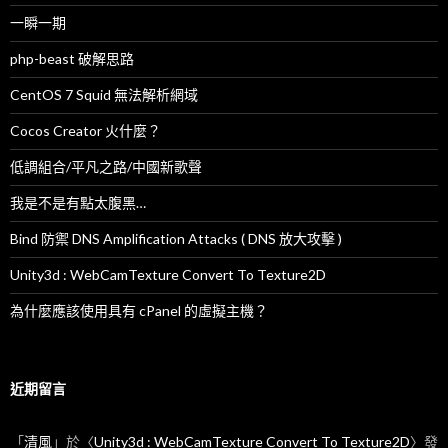
一瞬一期
php-beast 破解思路
CentOS 7 Squid 無法解析網域
Cocos Creator 火什麼？
低調組合/平凡之路/中國新歌聲
我是不是有點太腹黑…
Bind 防禦 DNS Amplification Attacks ( DNS 放大攻擊 )
Unity3d : WebCamTexture Convert To Texture2D
為什麼應該使用具有 cPanel 的虛擬主機？
近期留言
「
清風
」於〈
Unity3d : WebCamTexture Convert To Texture2D
〉發